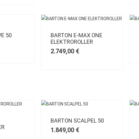
E 50
BARTON E-MAX ONE
ELEKTROROLLER
2.749,00
€
BARTON SCALPEL 50
ER
1.849,00
€