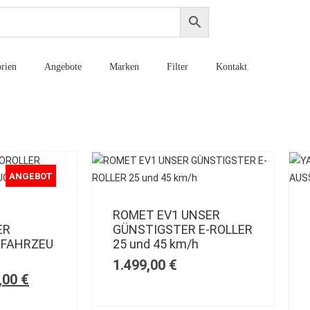
rien
Angebote
Marken
Filter
Kontakt
ANGEBOT
ROMET EV1 UNSER
ER
GÜNSTIGSTER E-ROLLER
FAHRZEU
25 und 45 km/h
1.499,00
€
,00
€