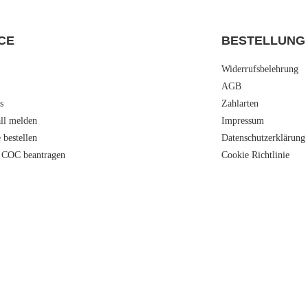
CE
BESTELLUNG
Widerrufsbelehrung
AGB
s
Zahlarten
all melden
Impressum
e bestellen
Datenschutzerklärung
 COC beantragen
Cookie Richtlinie