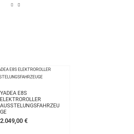
YADEA E8S
ELEKTROROLLER
AUSSTELUNGSFAHRZEU
GE
2.049,00
€