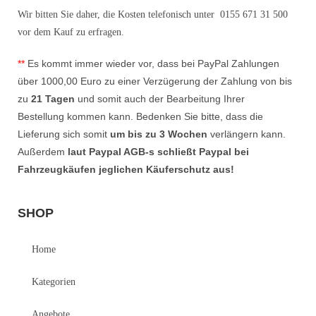
Wir bitten Sie daher, die Kosten telefonisch unter 0155 671 31 500
vor dem Kauf zu erfragen.
*
*
Es kommt immer wieder vor, dass bei
PayPal Zahlungen
über 1000,00 Euro zu einer Verzügerung der Zahlung
von bis
zu
21 Tagen
und somit auch der Bearbeitung Ihrer
Bestellung
kommen kann. Bedenken Sie bitte, dass die
Lieferung sich somit
um bis zu 3 Wochen
verlängern kann.
Außerdem
laut Paypal AGB-s schließt Paypal
bei
Fahrzeugkäufen
jeglichen Käuferschutz aus!
SHOP
Home
Kategorien
Angebote