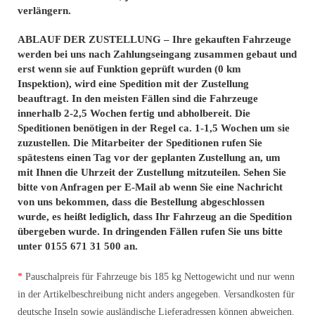
verlängern.
ABLAUF DER ZUSTELLUNG – Ihre gekauften Fahrzeuge
werden bei uns nach Zahlungseingang zusammen gebaut und
erst wenn sie auf Funktion geprüft wurden (0 km
Inspektion), wird eine Spedition mit der Zustellung
beauftragt. In den meisten Fällen sind die Fahrzeuge
innerhalb 2-2,5 Wochen fertig und abholbereit. Die
Speditionen benötigen in der Regel ca. 1-1,5 Wochen um sie
zuzustellen. Die Mitarbeiter der Speditionen rufen Sie
spätestens einen Tag vor der geplanten Zustellung an, um
mit Ihnen die Uhrzeit der Zustellung mitzuteilen. Sehen Sie
bitte von Anfragen per E-Mail ab wenn Sie eine Nachricht
von uns bekommen, dass die Bestellung abgeschlossen
wurde, es heißt lediglich, dass Ihr Fahrzeug an die Spedition
übergeben wurde. In dringenden Fällen rufen Sie uns bitte
unter 0155 671 31 500 an.
*
Pauschalpreis für Fahrzeuge bis 185 kg Nettogewicht und nur wenn
in der Artikelbeschreibung nicht anders angegeben. Versandkosten für
deutsche Inseln sowie ausländische Lieferadressen können abweichen.