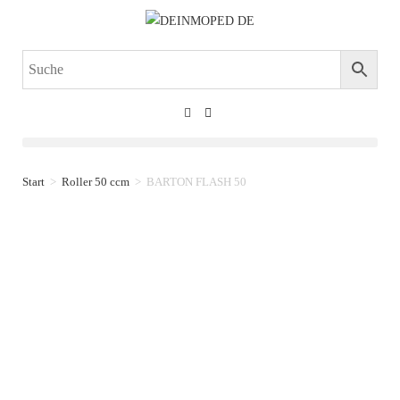
Start
>
Roller 50 ccm
>
BARTON FLASH 50