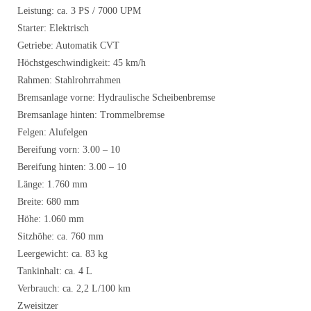
Leistung: ca. 3 PS / 7000 UPM
Starter: Elektrisch
Getriebe: Automatik CVT
Höchstgeschwindigkeit: 45 km/h
Rahmen: Stahlrohrrahmen
Bremsanlage vorne: Hydraulische Scheibenbremse
Bremsanlage hinten: Trommelbremse
Felgen: Alufelgen
Bereifung vorn: 3.00 – 10
Bereifung hinten: 3.00 – 10
Länge: 1.760 mm
Breite: 680 mm
Höhe: 1.060 mm
Sitzhöhe: ca. 760 mm
Leergewicht: ca. 83 kg
Tankinhalt: ca. 4 L
Verbrauch: ca. 2,2 L/100 km
Zweisitzer