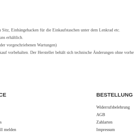
 Sitz, Einhängehacken für die Einkaufstaschen unter dem Lenkrad etc.
ns erhältlich.
 der vorgeschriebenen Wartungen)
auf vorbehalten. Der Hersteller behält sich technische Änderungen ohne vorh
CE
BESTELLUNG
Widerrufsbelehrung
AGB
s
Zahlarten
all melden
Impressum