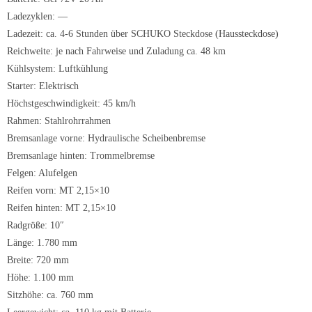
Ladezyklen: —
Ladezeit: ca. 4-6 Stunden über SCHUKO Steckdose (Haussteckdose)
Reichweite: je nach Fahrweise und Zuladung ca. 48 km
Kühlsystem: Luftkühlung
Starter: Elektrisch
Höchstgeschwindigkeit: 45 km/h
Rahmen: Stahlrohrrahmen
Bremsanlage vorne: Hydraulische Scheibenbremse
Bremsanlage hinten: Trommelbremse
Felgen: Alufelgen
Reifen vorn: MT 2,15×10
Reifen hinten: MT 2,15×10
Radgröße: 10″
Länge: 1.780 mm
Breite: 720 mm
Höhe: 1.100 mm
Sitzhöhe: ca. 760 mm