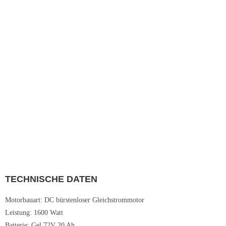
TECHNISCHE DATEN
Motorbauart: DC bürstenloser Gleichstrommotor
Leistung: 1600 Watt
Batterie: Gel 72V 20 Ah