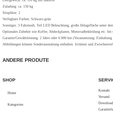
Leergewicht: ca. 110 kg mit Batterie
Zuladung: ca. 150 kg
Sitzplätze: 2
Verfügbare Farben: Schwarz-grün
Sonstiges: 3 Fahrmodi, Teil LED Beleuchtung, große Ablagefläche unter dem
Optionales Zubehör wie Koffer, Abdeckplanen, Motorradbekleidung etc. bei u
Garantie/Gewährleistung: 2 Jahre oder 6.000 km (Voraussetzung: Einhaltung
Abbildungen können Sonderausstattung enthalten. Irrtümer und Zwischenverk
ANDERE PRODUTE
SHOP
SERVI
Kontakt
Home
Versand
Download
Kategorien
Garantief