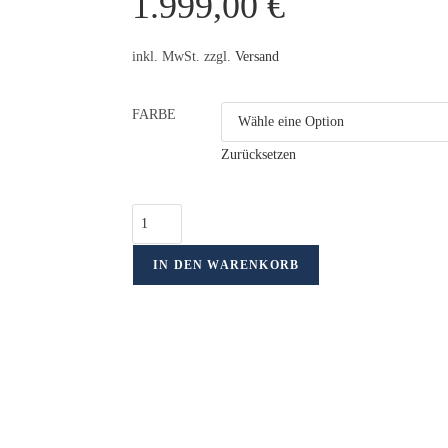
1.999,00
€
inkl. MwSt. zzgl.
Versand
FARBE
Zurücksetzen
IN DEN WARENKORB