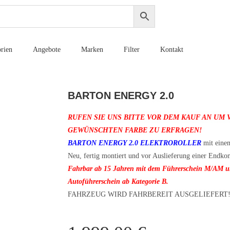
rien
Angebote
Marken
Filter
Kontakt
BARTON ENERGY 2.0
RUFEN SIE UNS BITTE VOR DEM KAUF AN UM
GEWÜNSCHTEN FARBE ZU ERFRAGEN!
BARTON ENERGY 2.0 ELEKTROROLLER
mit einem
Neu, fertig montiert und vor Auslieferung einer Endkon
Fahrbar ab 15 Jahren mit dem Führerschein M/AM un
Autoführerschein ab Kategorie B.
FAHRZEUG WIRD FAHRBEREIT AUSGELIEFERT