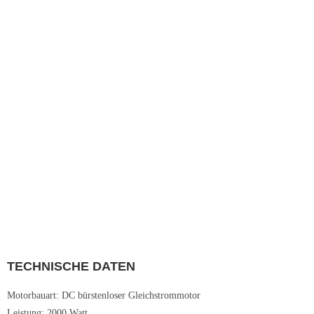
TECHNISCHE DATEN
Motorbauart: DC bürstenloser Gleichstrommotor
Leistung: 2000 Watt