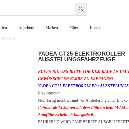
rien
Angebote
Marken
Filter
Kontakt
AHRZEUGE
YADEA GT25 ELEKTROROLLER
AUSSTELUNGSFAHRZEUGE
RUFEN SIE UNS BITTE VOR DEM KAUF AN UM
GEWÜNSCHTEN FARBE ZU ERFRAGEN!
YADEA GT25 ELEKTROROLLER / AUSSTELUNG
Elektromotor.
Neu, fertig montiert und vor Auslieferung einer Endkon
Fahrbar ab 15 Jahren mit dem Führerschein M/AM un
Autoführerschein ab Kategorie B.
FAHRZEUG WIRD FAHRBEREIT AUSGELIEFERT