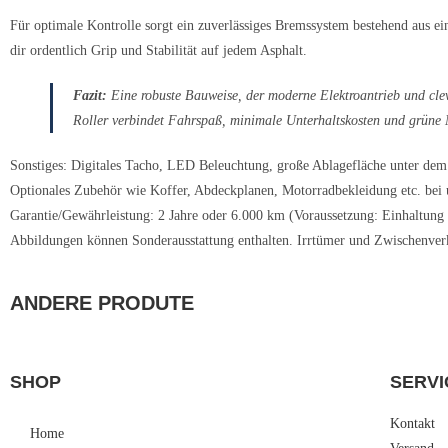
Für optimale Kontrolle sorgt ein zuverlässiges Bremssystem bestehend aus e
dir ordentlich Grip und Stabilität auf jedem Asphalt.
Fazit:
Eine robuste Bauweise, der moderne Elektroantrieb und clev
Roller verbindet Fahrspaß, minimale Unterhaltskosten und grüne Mo
Sonstiges: Digitales Tacho, LED Beleuchtung, große Ablagefläche unter dem 
Optionales Zubehör wie Koffer, Abdeckplanen, Motorradbekleidung etc. bei u
Garantie/Gewährleistung: 2 Jahre oder 6.000 km (Voraussetzung: Einhaltung
Abbildungen können Sonderausstattung enthalten. Irrtümer und Zwischenverk
ANDERE PRODUTE
SHOP
SERVI
Kontakt
Home