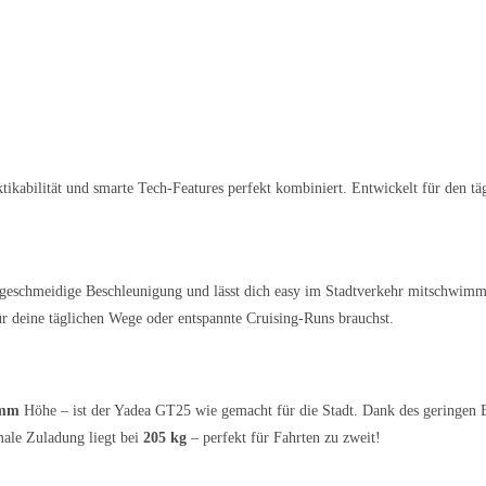
tikabilität und smarte Tech-Features perfekt kombiniert. Entwickelt für den tä
 geschmeidige Beschleunigung und lässt dich easy im Stadtverkehr mitschwimm
für deine täglichen Wege oder entspannte Cruising-Runs brauchst.
 mm
Höhe – ist der Yadea GT25 wie gemacht für die Stadt. Dank des geringen
male Zuladung liegt bei
205 kg
– perfekt für Fahrten zu zweit!