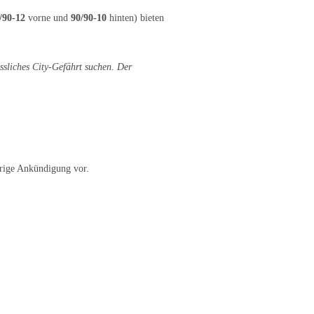
/90-12
vorne und
90/90-10
hinten) bieten
ssliches City-Gefährt suchen. Der
erige Ankündigung vor.