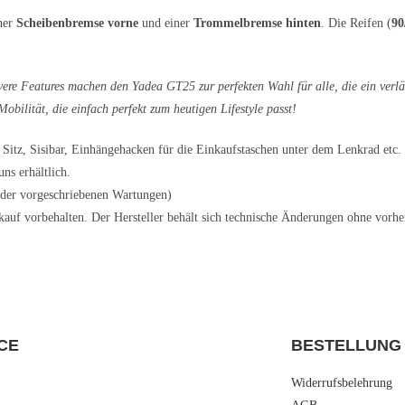
iner
Scheibenbremse vorne
und einer
Trommelbremse hinten
. Die Reifen (
90
ere Features machen den Yadea GT25 zur perfekten Wahl für alle, die ein verlä
bilität, die einfach perfekt zum heutigen Lifestyle passt!
Sitz, Sisibar, Einhängehacken für die Einkaufstaschen unter dem Lenkrad etc.
ns erhältlich.
 der vorgeschriebenen Wartungen)
auf vorbehalten. Der Hersteller behält sich technische Änderungen ohne vorh
CE
BESTELLUNG
Widerrufsbelehrung