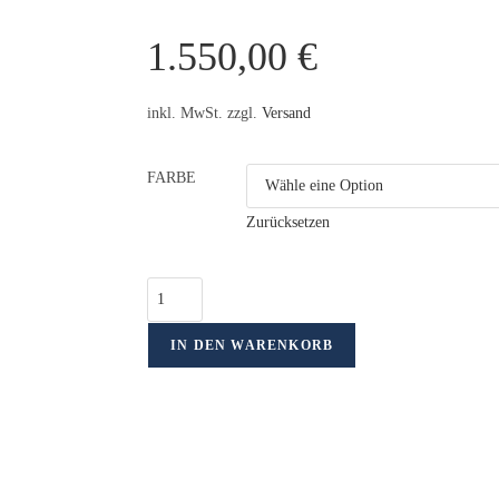
1.550,00
€
inkl. MwSt. zzgl.
Versand
FARBE
Zurücksetzen
IN DEN WARENKORB