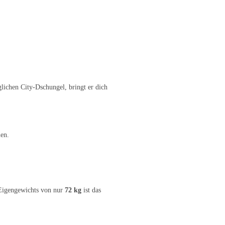
glichen City-Dschungel, bringt er dich
en.
 Eigengewichts von nur
72 kg
ist das