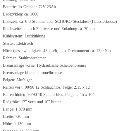
Batterie: 1x Graphen 72V 23Ah
Ladezyklen: ca. 1000
Ladezeit: ca. 6-8 Stunden über SCHUKO Steckdose (Haussteckdose)
Reichweite: je nach Fahrweise und Zuladung ca. 70 km
Kühlsystem: Luftkühlung
Starter: Elektrisch
Höchstgeschwindigkeit: 45 km/h, max Drehmoment ca. 13,0 Nm
Rahmen: Stahlrohrrahmen
Bremsanlage vorne: Hydraulische Scheibenbremse
Bremsanlage hinten: Tromelbremse
Felgen: Alufelgen
Reifen vorn: 90/90 12 Schlauchlos, Felge: 2.15 x 12″
Reifen hinten: 90/90 10 Schlauchlos, Felge: 2.15 x 10″
Radgröße: 12″ vorn und 10″ hinten
Länge: 1.870 mm
Breite: 720 mm
Höhe: 1.130 mm