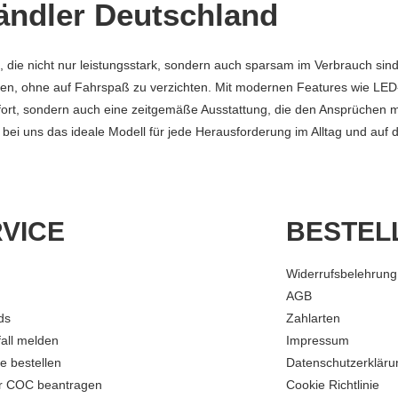
ändler Deutschland
ie nicht nur leistungsstark, sondern auch sparsam im Verbrauch sind.
chen, ohne auf Fahrspaß zu verzichten. Mit modernen Features wie LED
ort, sondern auch eine zeitgemäße Ausstattung, die den Ansprüchen m
 bei uns das ideale Modell für jede Herausforderung im Alltag und auf 
VICE
BESTEL
Widerrufsbelehrung
AGB
ds
Zahlarten
fall melden
Impressum
le bestellen
Datenschutzerkläru
r COC beantragen
Cookie Richtlinie