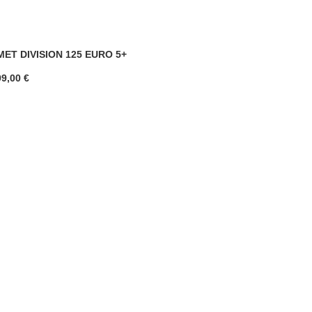
ET DIVISION 125 EURO 5+
99,00
€