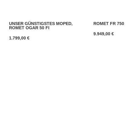
UNSER GÜNSTIGSTES MOPED,
ROMET FR 750
ROMET OGAR 50 FI
9.949,00
€
1.799,00
€