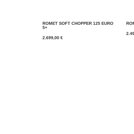
ROMET SOFT CHOPPER 125 EURO
ROM
5+
2.4
2.699,00
€