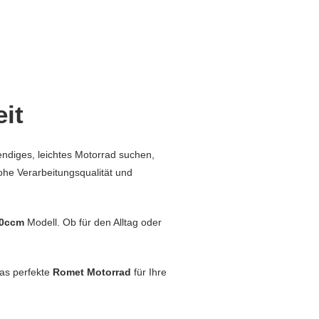
it
endiges, leichtes Motorrad suchen,
ohe Verarbeitungsqualität und
50ccm
Modell. Ob für den Alltag oder
das perfekte
Romet Motorrad
für Ihre