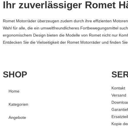
Ihr zuverlässiger Romet H
Romet Motorräder überzeugen zudem durch ihre effizienten Motoren, d
Wahl für alle, die ein umweltfreundlicheres Fortbewegungsmittel su
ergonomischem Design bieten die Modelle von Romet nicht nur Komf
Entdecken Sie die Vielseitigkeit der Romet Motorräder und finden Sie
SHOP
SER
Kontakt
Home
Versand
Downloa
Kategorien
Garantie
Ersatztei
Angebote
Kopie de