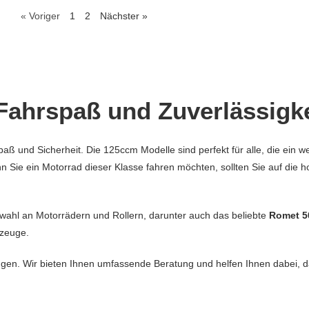
« Voriger
1
2
Nächster »
Fahrspaß und Zuverlässigke
ß und Sicherheit. Die 125ccm Modelle sind perfekt für alle, die ein w
n Sie ein Motorrad dieser Klasse fahren möchten, sollten Sie auf die h
wahl an Motorrädern und Rollern, darunter auch das beliebte
Romet 
rzeuge.
ugen. Wir bieten Ihnen umfassende Beratung und helfen Ihnen dabei, 