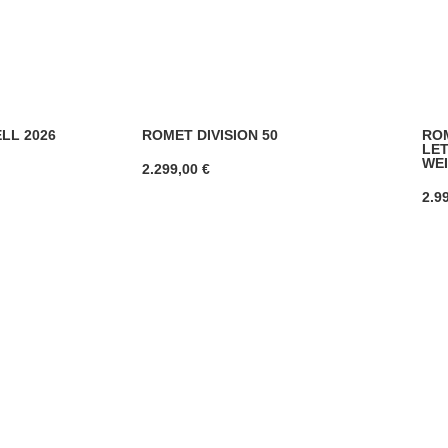
LL 2026
ROMET DIVISION 50
RO
LET
WEI
2.299,00
€
2.9