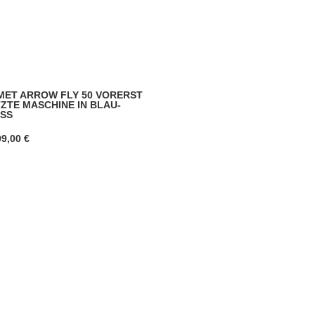
MET ARROW FLY 50 VORERST
ZTE MASCHINE IN BLAU-
SS
99,00
€