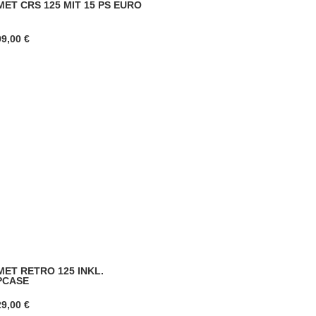
ET CRS 125 MIT 15 PS EURO
99,00
€
ET RETRO 125 INKL.
PCASE
29,00
€