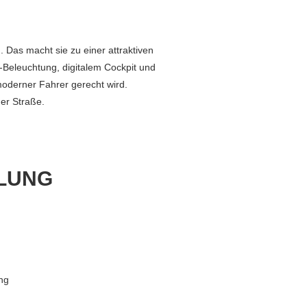
 Das macht sie zu einer attraktiven
-Beleuchtung, digitalem Cockpit und
oderner Fahrer gerecht wird.
der Straße.
LUNG
ng