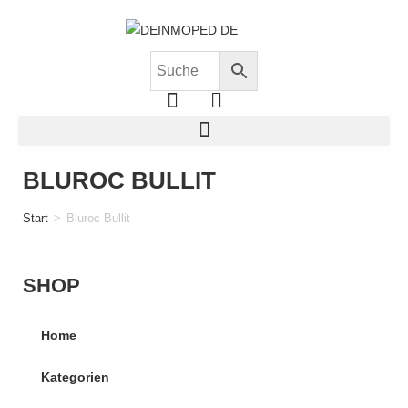
BLUROC BULLIT
Start
>
Bluroc Bullit
SHOP
Home
Kategorien