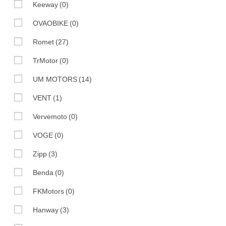
Keeway
(0)
OVAOBIKE
(0)
Romet
(27)
TrMotor
(0)
UM MOTORS
(14)
VENT
(1)
Vervemoto
(0)
VOGE
(0)
Zipp
(3)
Benda
(0)
FKMotors
(0)
Hanway
(3)