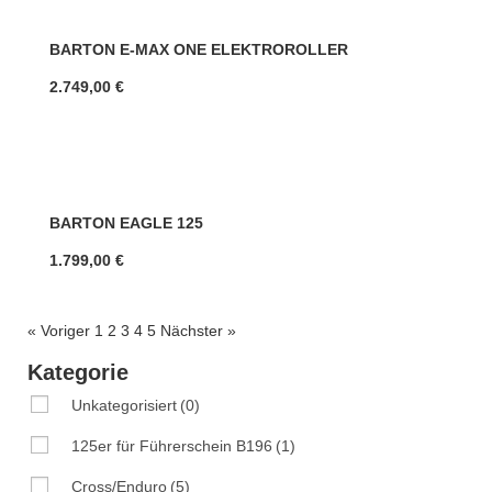
BARTON E-MAX ONE ELEKTROROLLER
2.749,00
€
BARTON EAGLE 125
1.799,00
€
« Voriger
1
2
3
4
5
Nächster »
Kategorie
Unkategorisiert
(0)
125er für Führerschein B196
(1)
Cross/Enduro
(5)