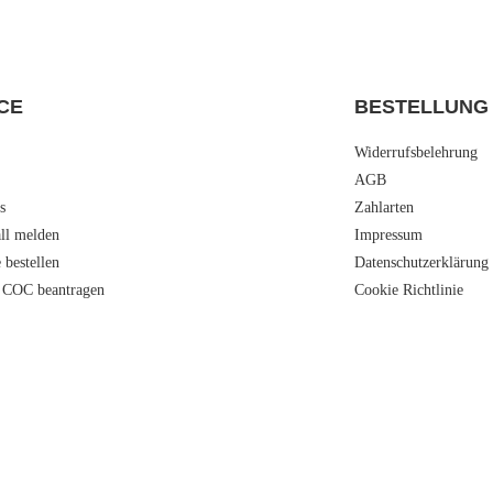
CE
BESTELLUNG
Widerrufsbelehrung
AGB
s
Zahlarten
all melden
Impressum
e bestellen
Datenschutzerklärung
 COC beantragen
Cookie Richtlinie