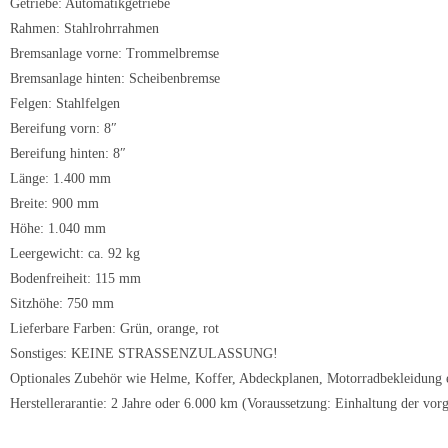
Getriebe: Automatikgetriebe
Rahmen: Stahlrohrrahmen
Bremsanlage vorne: Trommelbremse
Bremsanlage hinten: Scheibenbremse
Felgen: Stahlfelgen
Bereifung vorn: 8″
Bereifung hinten: 8″
Länge: 1.400 mm
Breite: 900 mm
Höhe: 1.040 mm
Leergewicht: ca. 92 kg
Bodenfreiheit: 115 mm
Sitzhöhe: 750 mm
Lieferbare Farben: Grün, orange, rot
Sonstiges: KEINE STRASSENZULASSUNG!
Optionales Zubehör wie Helme, Koffer, Abdeckplanen, Motorradbekleidung etc
Herstellerarantie: 2 Jahre oder 6.000 km (Voraussetzung: Einhaltung der vo