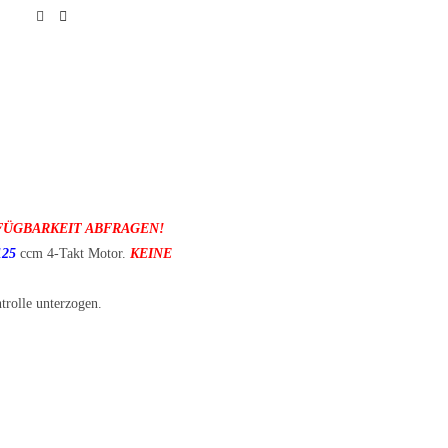
FÜGBARKEIT ABFRAGEN!
125
ccm 4-Takt Motor.
KEINE
trolle unterzogen.
!