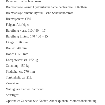
Rahmen: Stahlrohrrahmen
Bremsanlage vorne: Hydraulische Scheibenbremse, 2 Kolben
Bremsanlage hinten: Hydraulische Scheibenbremse
Bremssystem: CBS
Felgen: Alufelgen
Bereifung vorn: 110 / 80 – 17
Bereifung hinten: 140 / 80 – 15
Länge: 2.260 mm
Breite: 840 mm
Höhe: 1.120 mm
Leergewicht: ca. 162 kg
Zuladung: 150 kg
Sitzhöhe: ca. 770 mm
Tankinhalt: ca. 21L
Zweisitzer
Verfügbare Farben: Schwarz
Sonstiges:
Optionales Zubehör wie Koffer, Abdeckplanen, Motorradbekleidung