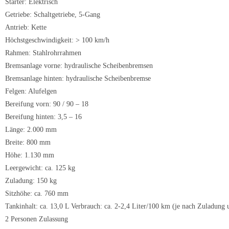
Starter: Elektrisch
Getriebe: Schaltgetriebe, 5-Gang
Antrieb: Kette
Höchstgeschwindigkeit: > 100 km/h
Rahmen: Stahlrohrrahmen
Bremsanlage vorne: hydraulische Scheibenbremsen
Bremsanlage hinten: hydraulische Scheibenbremse
Felgen: Alufelgen
Bereifung vorn: 90 / 90 – 18
Bereifung hinten: 3,5 – 16
Länge: 2.000 mm
Breite: 800 mm
Höhe: 1.130 mm
Leergewicht: ca. 125 kg
Zuladung: 150 kg
Sitzhöhe: ca. 760 mm
Tankinhalt: ca. 13,0 L Verbrauch: ca. 2-2,4 Liter/100 km (je nach Zuladung
2 Personen Zulassung