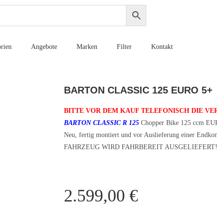
rien
Angebote
Marken
Filter
Kontakt
BARTON CLASSIC 125 EURO 5+
BITTE VOR DEM KAUF TELEFONISCH DIE V
BARTON CLASSIC R 125
Chopper Bike 125 ccm EUR
Neu, fertig montiert und vor Auslieferung einer Endkon
FAHRZEUG WIRD FAHRBEREIT AUSGELIEFERT
2.599,00
€