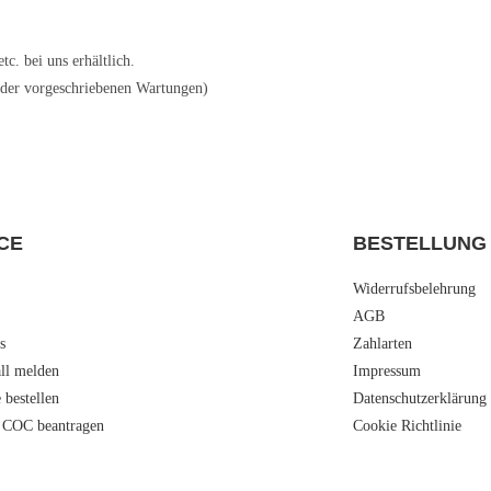
. bei uns erhältlich.
 der vorgeschriebenen Wartungen)
CE
BESTELLUNG
Widerrufsbelehrung
AGB
s
Zahlarten
all melden
Impressum
e bestellen
Datenschutzerklärung
 COC beantragen
Cookie Richtlinie