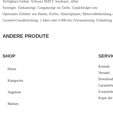
Verfügbare Farben: Schwarz MATT, bordeaux, silber
Sonstiges: Tankanzeige, Ganganzeige im Tacho, Gepäckträger usw.
Optionales Zubehör wie Helme, Koffer, Abdeckplanen, Motorradbekleidung etc
Garantie/Gewährleistung: 2 Jahre oder 6.000 km (Voraussetzung: Einhaltung
ANDERE PRODUTE
SHOP
SERVI
Kontakt
Home
Versand
Download
Kategorien
Garantief
Ersatzteil
Angebote
Kopie der
Marken