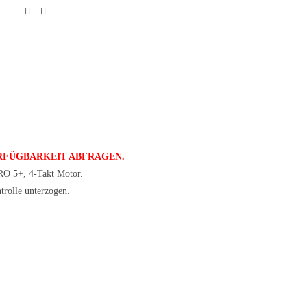
ERFÜGBARKEIT ABFRAGEN.
O 5+, 4-Takt Motor.
trolle unterzogen.
!