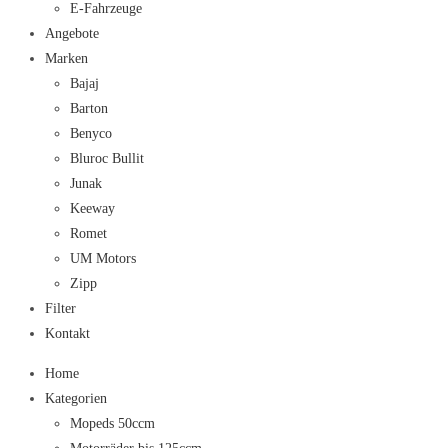
E-Fahrzeuge
Angebote
Marken
Bajaj
Barton
Benyco
Bluroc Bullit
Junak
Keeway
Romet
UM Motors
Zipp
Filter
Kontakt
Home
Kategorien
Mopeds 50ccm