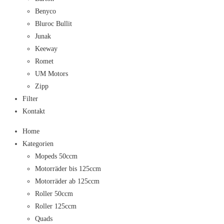
Benyco
Bluroc Bullit
Junak
Keeway
Romet
UM Motors
Zipp
Filter
Kontakt
Home
Kategorien
Mopeds 50ccm
Motorräder bis 125ccm
Motorräder ab 125ccm
Roller 50ccm
Roller 125ccm
Quads