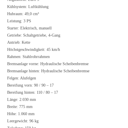
Kühlsystem: Luftkühlung
Hubraum: 49,0 cm³
Leistung: 3 PS
Starter: Elektrisch, manuell
Getriebe: Schaltgetriebe, 4-Gang
Antrieb: Kette
Höchstgeschwindigkeit: 45 km/h
Rahmen: Stahlrohrrahmen
Bremsanlage vorne: Hydraulische Scheibenbremse
Bremsanlage hinten: Hydraulische Scheibenbremse
Felgen: Alufelgen
Bereifung vorn: 90 / 90 – 17
Bereifung hinten: 110 / 80 – 17
Länge: 2.030 mm
Breite: 775 mm
Höhe: 1.060 mm
Leergewicht: 96 kg