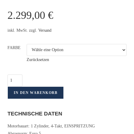
2.299,00
€
inkl. MwSt. zzgl.
Versand
FARBE
Zurücksetzen
IN DEN WARENKORB
TECHNISCHE DATEN
Motorbauart: 1 Zylinder, 4-Takt, EINSPRITZUNG
Abgasnorm: Euro 5