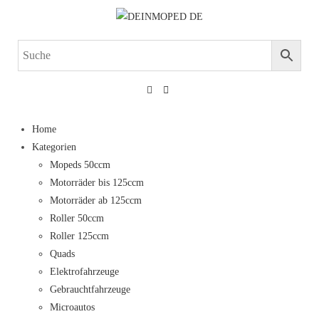
Home
Kategorien
Mopeds 50ccm
Motorräder bis 125ccm
Motorräder ab 125ccm
Roller 50ccm
Roller 125ccm
Quads
Elektrofahrzeuge
Gebrauchtfahrzeuge
Microautos