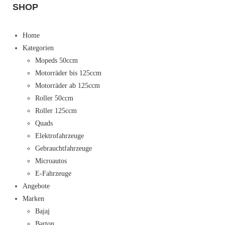
SHOP
Home
Kategorien
Mopeds 50ccm
Motorräder bis 125ccm
Motorräder ab 125ccm
Roller 50ccm
Roller 125ccm
Quads
Elektrofahrzeuge
Gebrauchtfahrzeuge
Microautos
E-Fahrzeuge
Angebote
Marken
Bajaj
Barton