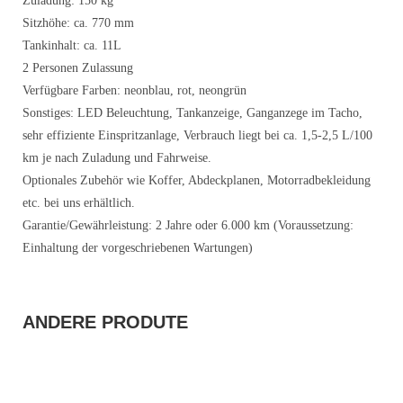
Zuladung: 150 kg
Sitzhöhe: ca. 770 mm
Tankinhalt: ca. 11L
2 Personen Zulassung
Verfügbare Farben: neonblau, rot, neongrün
Sonstiges: LED Beleuchtung, Tankanzeige, Ganganzege im Tacho,
sehr effiziente Einspritzanlage, Verbrauch liegt bei ca. 1,5-2,5 L/100
km je nach Zuladung und Fahrweise.
Optionales Zubehör wie Koffer, Abdeckplanen, Motorradbekleidung
etc. bei uns erhältlich.
Garantie/Gewährleistung: 2 Jahre oder 6.000 km (Voraussetzung:
Einhaltung der vorgeschriebenen Wartungen)
ANDERE PRODUTE