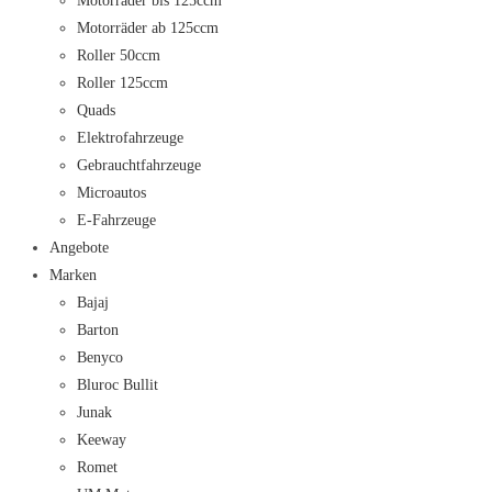
Motorräder bis 125ccm
Motorräder ab 125ccm
Roller 50ccm
Roller 125ccm
Quads
Elektrofahrzeuge
Gebrauchtfahrzeuge
Microautos
E-Fahrzeuge
Angebote
Marken
Bajaj
Barton
Benyco
Bluroc Bullit
Junak
Keeway
Romet